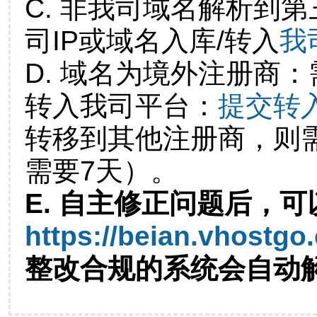
C. 非我司域名解析到第
司IP或域名入库/转入
我
D. 域名为境外注册商
转入我司平台：
提交转
转移到其他注册商，则
需要7天）。
E. 自主修正问题后，可
https://beian.vhostgo
整改合规的系统会自动