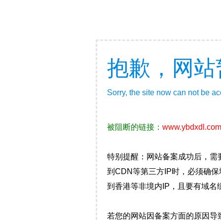
抱歉，网站
Sorry, the site now can not be a
被阻断的链接：
www.ybdxdl.co
特别提醒：网站备案成功后，需
到CDN等第三方IP时，必须
到香港等非境内IP，且要有域名
若您的网站因备案方面的原因导