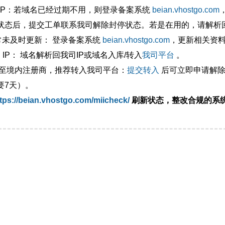
外IP：若域名已经过期不用，则登录备案系统
beian.vhostgo.com
状态后，提交工单联系我司解除封停状态。若是在用的，请解析回
异常未及时更新： 登录备案系统
beian.vhostgo.com
，更新相关资
 IP： 域名解析回我司IP或域名入库/转入
我司平台
。
移至境内注册商，推荐转入我司平台：
提交转入
后可立即申请解除
要7天）。
tps://beian.vhostgo.com/miicheck/
刷新状态，整改合规的系