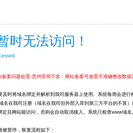
暂时无法访问！
ccessed.
m
(备案问题处置-贵州管局下发：网站备案号放置不准确整改数据2026
要及时将域名绑定并解析到我司服务器上使用。系统每周会进行
确保域名在我司注册（域名在我司但外部入库到第三方平台的不算
绑定且网站能访问，否则会自动取消接入。系统只检查www域名,
致被暂停，恢复流程如下：