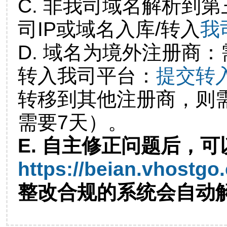
C. 非我司域名解析到第
司IP或域名入库/转入
我
D. 域名为境外注册商
转入我司平台：
提交转
转移到其他注册商，则
需要7天）。
E. 自主修正问题后，可
https://beian.vhostgo
整改合规的系统会自动