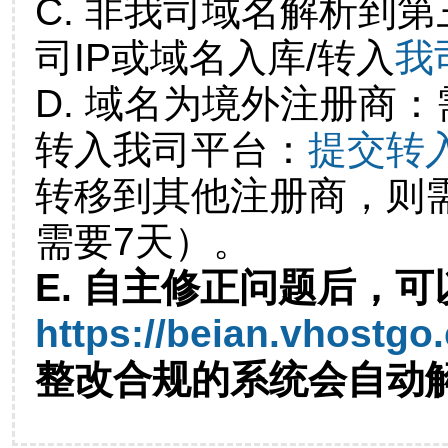
C. 非我司域名解析到第
司IP或域名入库/转入
我
D. 域名为境外注册商
转入我司平台：
提交转
转移到其他注册商，则
需要7天）。
E. 自主修正问题后，可
https://beian.vhostgo
整改合规的系统会自动