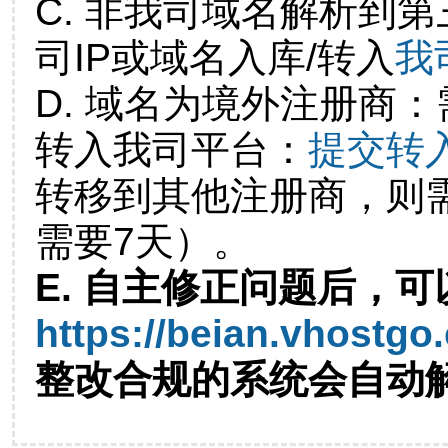
C. 非我司域名解析到第
司IP或域名入库/转入
我
D. 域名为境外注册商
转入我司平台：
提交转
转移到其他注册商，则
需要7天）。
E. 自主修正问题后，可
https://beian.vhostgo
整改合规的系统会自动