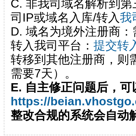
C. 非我司域名解析到第
司IP或域名入库/转入
我
D. 域名为境外注册商
转入我司平台：
提交转
转移到其他注册商，则
需要7天）。
E. 自主修正问题后，可
https://beian.vhostgo
整改合规的系统会自动