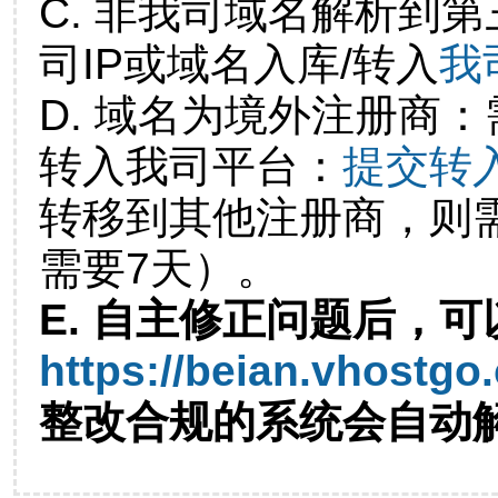
C. 非我司域名解析到第
司IP或域名入库/转入
我
D. 域名为境外注册商
转入我司平台：
提交转
转移到其他注册商，则
需要7天）。
E. 自主修正问题后，可
https://beian.vhostgo
整改合规的系统会自动