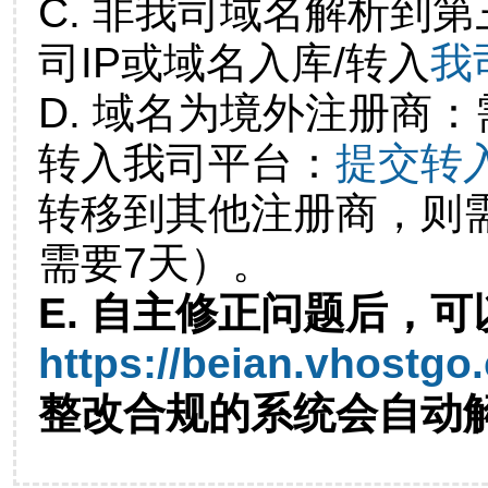
C. 非我司域名解析到第
司IP或域名入库/转入
我
D. 域名为境外注册商
转入我司平台：
提交转
转移到其他注册商，则
需要7天）。
E. 自主修正问题后，可
https://beian.vhostgo
整改合规的系统会自动