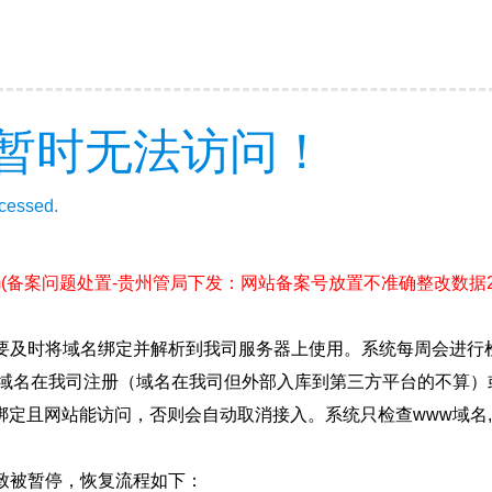
暂时无法访问！
ccessed.
m
(备案问题处置-贵州管局下发：网站备案号放置不准确整改数据2026
要及时将域名绑定并解析到我司服务器上使用。系统每周会进行
确保域名在我司注册（域名在我司但外部入库到第三方平台的不算
绑定且网站能访问，否则会自动取消接入。系统只检查www域名,
致被暂停，恢复流程如下：