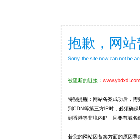
抱歉，网站
Sorry, the site now can not be a
被阻断的链接：
www.ybdxdl.co
特别提醒：网站备案成功后，需
到CDN等第三方IP时，必须
到香港等非境内IP，且要有域名
若您的网站因备案方面的原因导