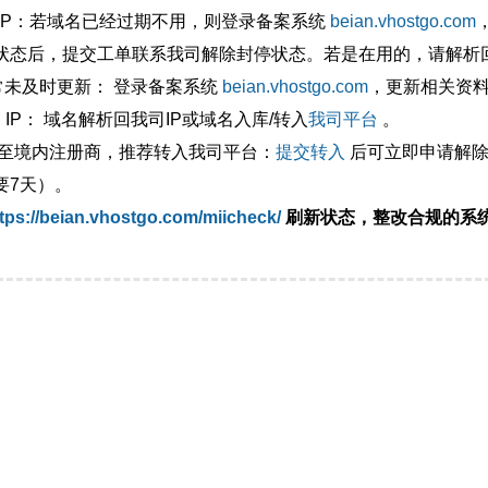
外IP：若域名已经过期不用，则登录备案系统
beian.vhostgo.com
状态后，提交工单联系我司解除封停状态。若是在用的，请解析回
异常未及时更新： 登录备案系统
beian.vhostgo.com
，更新相关资
 IP： 域名解析回我司IP或域名入库/转入
我司平台
。
移至境内注册商，推荐转入我司平台：
提交转入
后可立即申请解除
要7天）。
tps://beian.vhostgo.com/miicheck/
刷新状态，整改合规的系