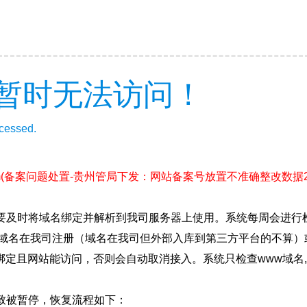
暂时无法访问！
ccessed.
m
(备案问题处置-贵州管局下发：网站备案号放置不准确整改数据2026
要及时将域名绑定并解析到我司服务器上使用。系统每周会进行
确保域名在我司注册（域名在我司但外部入库到第三方平台的不算
绑定且网站能访问，否则会自动取消接入。系统只检查www域名,
致被暂停，恢复流程如下：