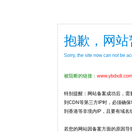
抱歉，网站
Sorry, the site now can not be a
被阻断的链接：
www.ybdxdl.co
特别提醒：网站备案成功后，需
到CDN等第三方IP时，必须
到香港等非境内IP，且要有域名
若您的网站因备案方面的原因导