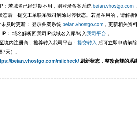
外IP：若域名已经过期不用，则登录备案系统
beian.vhostgo.com
状态后，提交工单联系我司解除封停状态。若是在用的，请解析回
异常未及时更新： 登录备案系统
beian.vhostgo.com
，更新相关资
 IP： 域名解析回我司IP或域名入库/转入
我司平台
。
移至境内注册商，推荐转入我司平台：
提交转入
后可立即申请解除
要7天）。
tps://beian.vhostgo.com/miicheck/
刷新状态，整改合规的系