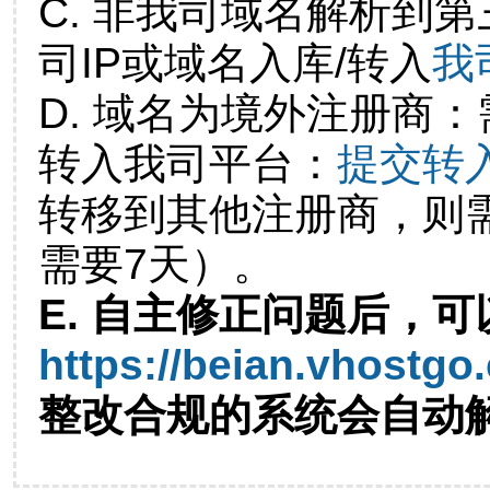
C. 非我司域名解析到第
司IP或域名入库/转入
我
D. 域名为境外注册商
转入我司平台：
提交转
转移到其他注册商，则
需要7天）。
E. 自主修正问题后，可
https://beian.vhostgo
整改合规的系统会自动