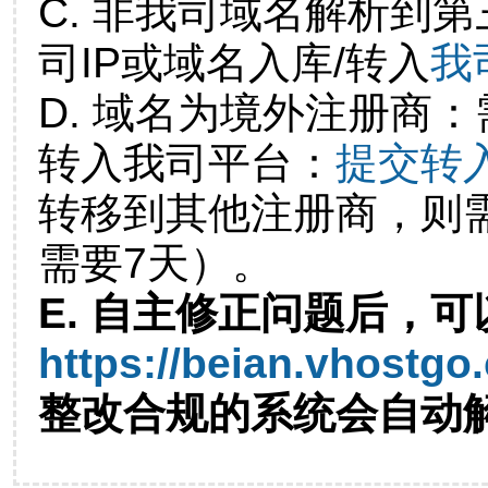
C. 非我司域名解析到第
司IP或域名入库/转入
我
D. 域名为境外注册商
转入我司平台：
提交转
转移到其他注册商，则
需要7天）。
E. 自主修正问题后，可
https://beian.vhostgo
整改合规的系统会自动